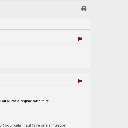
 ou plutôt le régime forfaitaire
R pour celà il faut faire une simulation