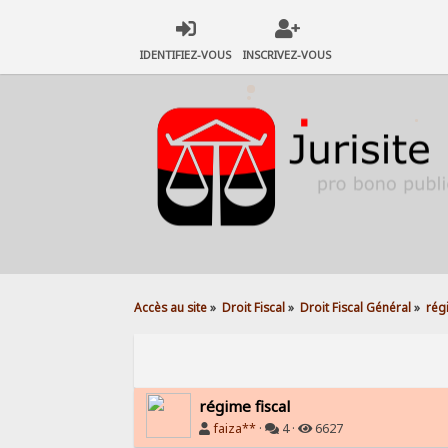
IDENTIFIEZ-VOUS
INSCRIVEZ-VOUS
Accès au site
»
Droit Fiscal
»
Droit Fiscal Général
»
rég
régime fiscal
faiza**
·
4 ·
6627