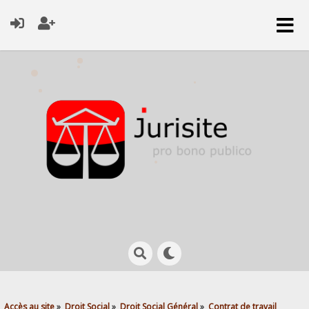
Accès au site
»
Droit Social
»
Droit Social Général
»
Contrat de travail