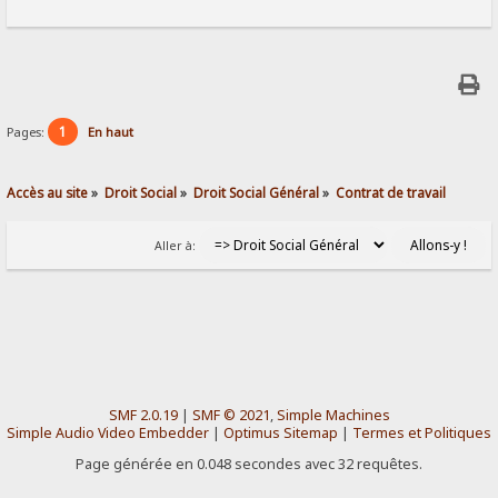
1
Pages:
En haut
Accès au site
»
Droit Social
»
Droit Social Général
»
Contrat de travail
Aller à:
SMF 2.0.19
|
SMF © 2021
,
Simple Machines
Simple Audio Video Embedder
|
Optimus Sitemap
|
Termes et Politiques
Page générée en 0.048 secondes avec 32 requêtes.