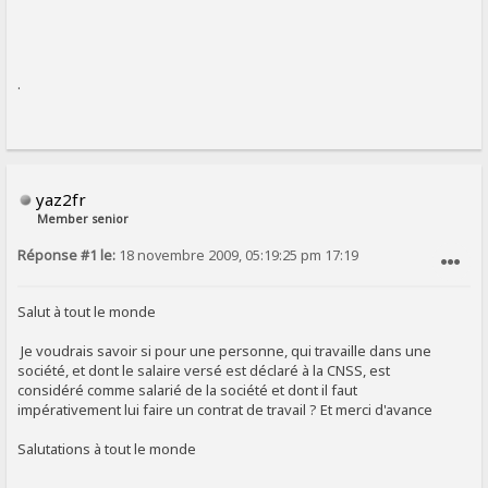
.
yaz2fr
Member senior
Réponse #1 le:
18 novembre 2009, 05:19:25 pm 17:19
SIGNALER AU MODÉRATEUR
Salut à tout le monde
Je voudrais savoir si pour une personne, qui travaille dans une
société, et dont le salaire versé est déclaré à la CNSS, est
considéré comme salarié de la société et dont il faut
impérativement lui faire un contrat de travail ? Et merci d'avance
Salutations à tout le monde