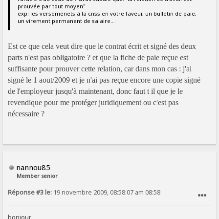
prouvée par tout moyen"
exp: les versemenets à la cnss en votre faveur, un bulletin de paie,
un virement permanent de salaire...
Est ce que cela veut dire que le contrat écrit et signé des deux
parts n'est pas obligatoire ? et que la fiche de paie reçue est
suffisante pour prouver cette relation, car dans mon cas : j'ai
signé le 1 aout/2009 et je n'ai pas reçue encore une copie signé
de l'employeur jusqu'à maintenant, donc faut t il que je le
revendique pour me protéger juridiquement ou c'est pas
nécessaire ?
nannou85
Member senior
Réponse #3 le:
19 novembre 2009, 08:58:07 am 08:58
SIGNALER AU MODÉRATEUR
bonjour,