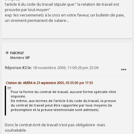
l'article 6 du code du travail stipule que:" la relation de travail est
prouvée par tout moyen"
exp: les versemenets à la cnss en votre faveur, un bulletin de paie,
un virement permanent de salaire...
naceur
Membre VIP
Réponse #2 le:
18 novembre 2009, 11:09:29 pm 23:09
SIGNALER AU MODÉRATEUR
Citation de: AMIRA le 23 septembre 2005, 05:55:00 pm 17:55
Pour la forme du contrat de travail, aucune forme spéciale n’est
imposée.
De même, aux termes de l’article 6 du code du travail, la preuve
du contrat de travail peut être rapportée par tous moyens (la
présomption et la preuve testimoniale sont admises).
Donc le contrat écrit de travail n'est pas obligatoire mais
souhaitable