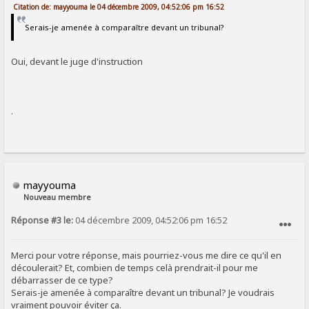
Citation de: mayyouma le 04 décembre 2009, 04:52:06 pm 16:52
Serais-je amenée à comparaître devant un tribunal?
Oui, devant le juge d'instruction
.
mayyouma
Nouveau membre
Réponse #3 le:
04 décembre 2009, 04:52:06 pm 16:52
SIGNALER AU MODÉRATEUR
Merci pour votre réponse, mais pourriez-vous me dire ce qu'il en
découlerait? Et, combien de temps celà prendrait-il pour me
débarrasser de ce type?
Serais-je amenée à comparaître devant un tribunal? Je voudrais
vraiment pouvoir éviter ça.