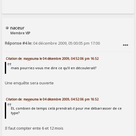
naceur
Membre VIP
Réponse #4 le:
04 décembre 2009, 05:00:05 pm 17:00
SIGNALER AU MODÉRATEUR
Citation de: mayyouma le 04 décembre 2009, 04:52:06 pm 16:52
mais pourriez-vous me dire ce qu'il en découlerait?
Une enquête sera ouverte
Citation de: mayyouma le 04 décembre 2009, 04:52:06 pm 16:52
Et, combien de temps celà prendrait-il pour me débarrasser de ce
type?
Il faut compter ente 6 et 12 mois