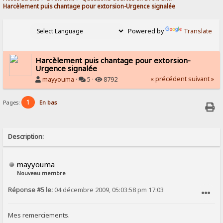
Harcèlement puis chantage pour extorsion-Urgence signalée
Powered by
Translate
Harcèlement puis chantage pour extorsion-
Urgence signalée
« précédent
suivant »
mayyouma
·
5 ·
8792
1
Pages:
En bas
Description:
mayyouma
Nouveau membre
Réponse #5 le:
04 décembre 2009, 05:03:58 pm 17:03
SIGNALER AU MODÉRATEUR
Mes remerciements.