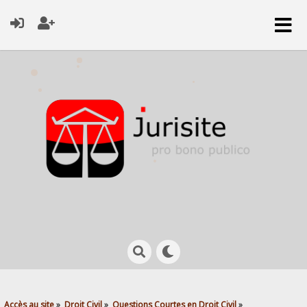
Accès au site
»
Droit Civil
»
Questions Courtes en Droit Civil
»