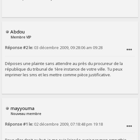
Abdou
Membre VIP
Réponse #2 le:
03 décembre 2009, 09:28:06 am 09:28
SIGNALER AU MODÉRATEUR
Déposes une plainte sans attendre au près du procureur de la
république du tribunal de 1ère instance de votre ville. Tu peux
imprimer les sms et les mettre comme pièce justificative.
mayyouma
Nouveau membre
Réponse #1 le:
02 décembre 2009, 07:18:48 pm 19:18
SIGNALER AU MODÉRATEUR