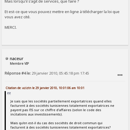
Mais lorsqu'il s'agit de services, que faire ?
Et est-ce que vous pouvez mettre en ligne à télécharger la loi que
vous avez cité.
MERCI.
naceur
Membre VIP
Réponse #4 le:
29 janvier 2010, 05:45:18 pm 17:45
SIGNALER AU MODÉRATEUR
Citation de: aziztn le 29 janvier 2010, 10:01:06 am 10:01
Je sais que les sociétés partiellement exportatrices quand elles
facturent à des sociétés tunisiennes totalement exportatrices ne
payent pas l'IS sur ce chiffre d'affaires (selon le code des
incitations aux investissements).
Mais qu'en est-il du cas des sociétés de droit commun qui
facturent à des sociétés tunisiennes totalement exportatrices?