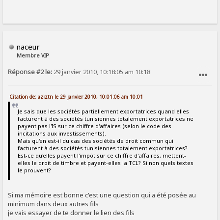
naceur
Membre VIP
Réponse #2 le:
29 janvier 2010, 10:18:05 am 10:18
SIGNALER AU MODÉRATEUR
Citation de: aziztn le 29 janvier 2010, 10:01:06 am 10:01
Je sais que les sociétés partiellement exportatrices quand elles
facturent à des sociétés tunisiennes totalement exportatrices ne
payent pas l'IS sur ce chiffre d'affaires (selon le code des
incitations aux investissements).
Mais qu'en est-il du cas des sociétés de droit commun qui
facturent à des sociétés tunisiennes totalement exportatrices?
Est-ce qu'elles payent l'impôt sur ce chiffre d'affaires, mettent-
elles le droit de timbre et payent-elles la TCL? Si non quels textes
le prouvent?
Si ma mémoire est bonne c'est une question qui a été posée au
minimum dans deux autres fils
je vais essayer de te donner le lien des fils