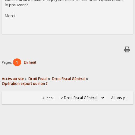
le prouvent?
Merci.
1
Pages:
En haut
Accès au site
»
Droit Fiscal
»
Droit Fiscal Général
»
Opération export ou non ?
Aller à: