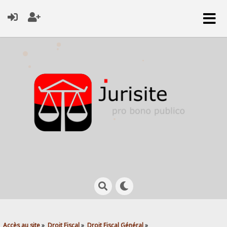
Accès au site
»
Droit Fiscal
»
Droit Fiscal Général
»