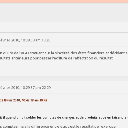
évrier 2010, 10:38:50 am 10:38
 du PV de l'AGO statuant sur la sincérité des états financiers et décidant so
sultats antérieurs pour passer l'écriture de l'affectation du résultat
évrier 2010, 10:29:37 pm 22:29
e 02 février 2010, 10:42:18 am 10:42
it-il quand on dit solder les comptes de charges et de produits et ce en faisant l
 comptes mais la différence entre eux c'est le résultat de l'exercice.