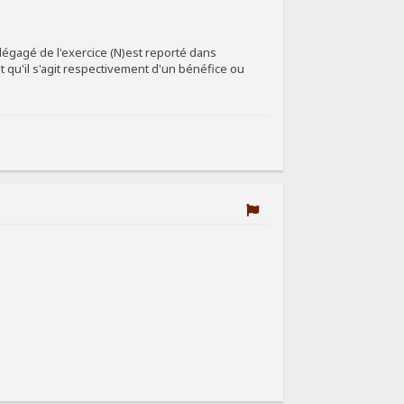
t dégagé de l'exercice (N)est reporté dans
t qu'il s'agit respectivement d'un bénéfice ou