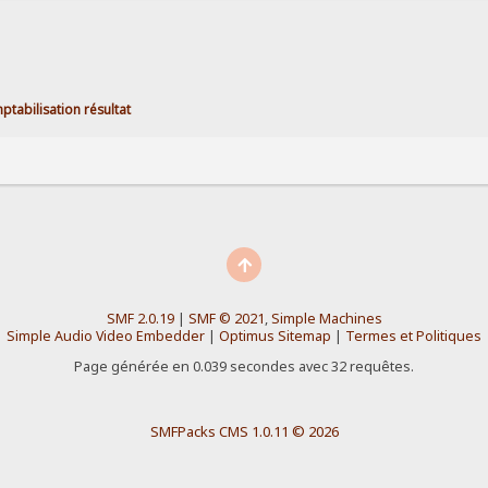
ptabilisation résultat
SMF 2.0.19
|
SMF © 2021
,
Simple Machines
Simple Audio Video Embedder
|
Optimus Sitemap
|
Termes et Politiques
Page générée en 0.039 secondes avec 32 requêtes.
SMFPacks CMS 1.0.11 © 2026