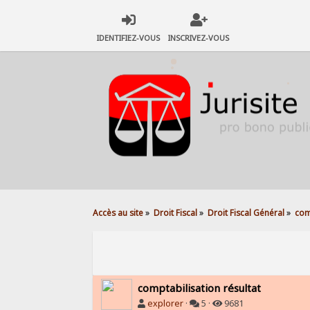
IDENTIFIEZ-VOUS
INSCRIVEZ-VOUS
Accès au site
»
Droit Fiscal
»
Droit Fiscal Général
»
com
comptabilisation résultat
explorer
·
5 ·
9681