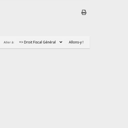
Aller à: