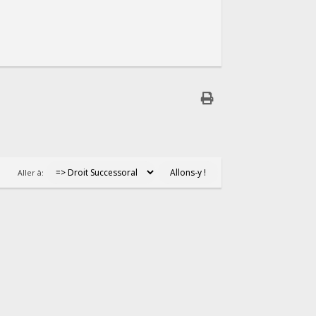
Aller à: