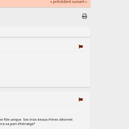
« précédent
suivant »
 fille unique. Ses trois beaux-frères désirent
era sa part d'hériatge?