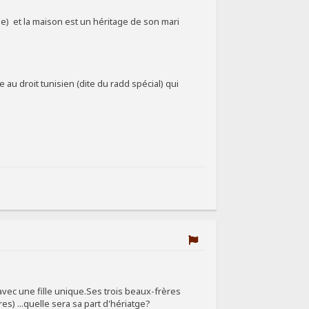
le) et la maison est un héritage de son mari
 au droit tunisien (dite du radd spécial) qui
vec une fille unique.Ses trois beaux-frères
es) ...quelle sera sa part d'hériatge?