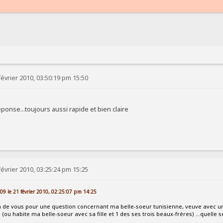
évrier 2010, 03:50:19 pm 15:50
ponse...toujours aussi rapide et bien claire
évrier 2010, 03:25:24 pm 15:25
009 le 21 février 2010, 02:25:07 pm 14:25
n de vous pour une question concernant ma belle-soeur tunisienne, veuve avec une
(ou habite ma belle-soeur avec sa fille et 1 des ses trois beaux-frères) ...quelle s