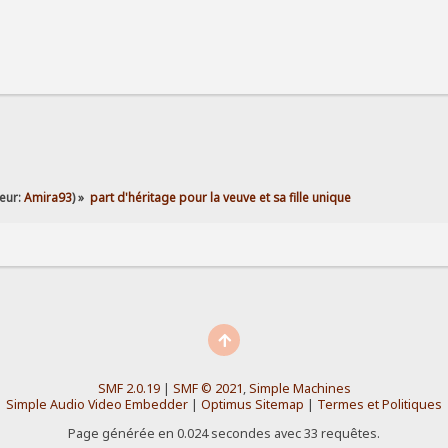
eur:
Amira93
) »
part d'héritage pour la veuve et sa fille unique
SMF 2.0.19
|
SMF © 2021
,
Simple Machines
Simple Audio Video Embedder
|
Optimus Sitemap
|
Termes et Politiques
Page générée en 0.024 secondes avec 33 requêtes.