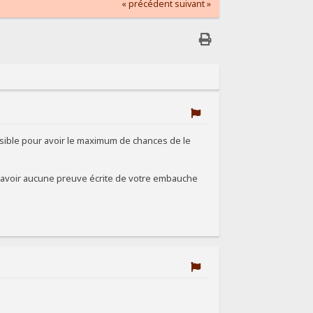
« précédent
suivant »
ssible pour avoir le maximum de chances de le
sans avoir aucune preuve écrite de votre embauche