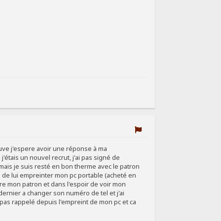
euve j'espere avoir une réponse à ma
j'étais un nouvel recrut, j'ai pas signé de
e, mais je suis resté en bon therme avec le patron
é de lui empreinter mon pc portable (acheté en
ore mon patron et dans l'espoir de voir mon
 dernier a changer son numéro de tel et j'ai
a pas rappelé depuis l'empreint de mon pc et ca