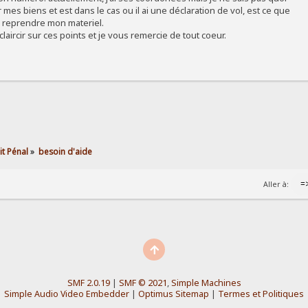
 mes biens et est dans le cas ou il ai une déclaration de vol, est ce que
a reprendre mon materiel.
claircir sur ces points et je vous remercie de tout coeur.
t Pénal
»
besoin d'aide
Aller à:
SMF 2.0.19
|
SMF © 2021
,
Simple Machines
Simple Audio Video Embedder
|
Optimus Sitemap
|
Termes et Politiques