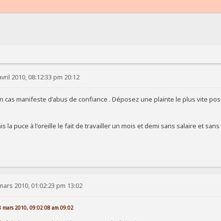
vril 2010, 08:12:33 pm 20:12
un cas manifeste d'abus de confiance . Déposez une plainte le plus vite po
s la puce à l'oreille le fait de travailler un mois et demi sans salaire et 
mars 2010, 01:02:23 pm 13:02
18 mars 2010, 09:02:08 am 09:02