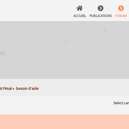
ACCUEIL
PUBLICATIONS
FORUM
t Pénal
»
besoin d'aide