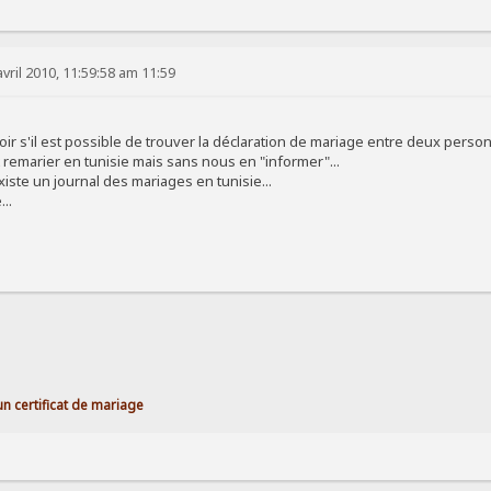
vril 2010, 11:59:58 am 11:59
oir s'il est possible de trouver la déclaration de mariage entre deux perso
 remarier en tunisie mais sans nous en "informer"...
existe un journal des mariages en tunisie...
..
un certificat de mariage