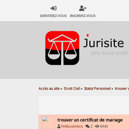
IDENTIFIEZ-VOUS
INSCRIVEZ-VOUS
Accès au site
»
Droit Civil
»
Statut Personnel
»
trouver 
trouver un certificat de mariage
hmbusiness
·
2 ·
6943