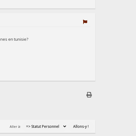
nnes en tunisie?
Aller à: