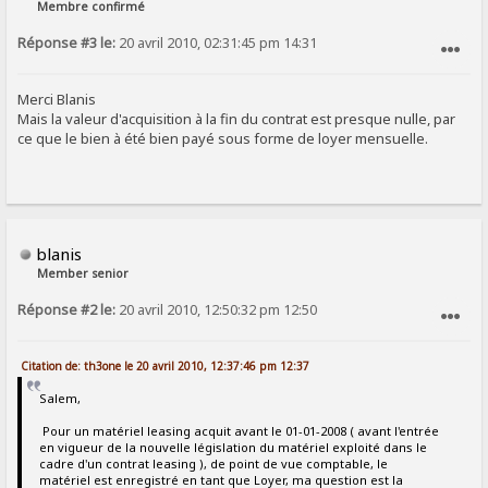
Membre confirmé
Réponse #3 le:
20 avril 2010, 02:31:45 pm 14:31
SIGNALER AU MODÉRATEUR
Merci Blanis
Mais la valeur d'acquisition à la fin du contrat est presque nulle, par
ce que le bien à été bien payé sous forme de loyer mensuelle.
blanis
Member senior
Réponse #2 le:
20 avril 2010, 12:50:32 pm 12:50
SIGNALER AU MODÉRATEUR
Citation de: th3one le 20 avril 2010, 12:37:46 pm 12:37
Salem,
Pour un matériel leasing acquit avant le 01-01-2008 ( avant l'entrée
en vigueur de la nouvelle législation du matériel exploité dans le
cadre d'un contrat leasing ), de point de vue comptable, le
matériel est enregistré en tant que Loyer, ma question est la