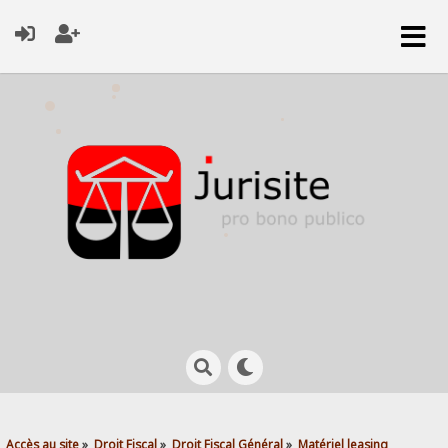
Accès au site
»
Droit Fiscal
»
Droit Fiscal Général
»
Matériel leasing