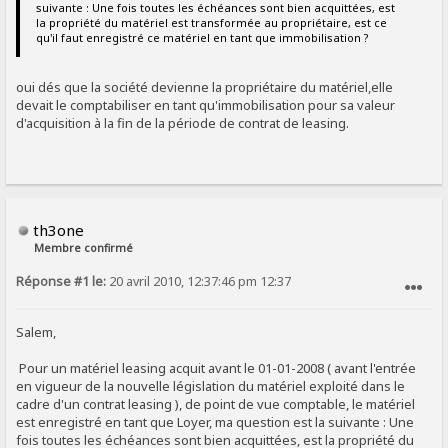
suivante : Une fois toutes les échéances sont bien acquittées, est
la propriété du matériel est transformée au propriétaire, est ce
qu'il faut enregistré ce matériel en tant que immobilisation ?
oui dés que la société devienne la propriétaire du matériel,elle
devait le comptabiliser en tant qu'immobilisation pour sa valeur
d'acquisition à la fin de la période de contrat de leasing.
th3one
Membre confirmé
Réponse #1 le:
20 avril 2010, 12:37:46 pm 12:37
SIGNALER AU MODÉRATEUR
Salem,
Pour un matériel leasing acquit avant le 01-01-2008 ( avant l'entrée
en vigueur de la nouvelle législation du matériel exploité dans le
cadre d'un contrat leasing ), de point de vue comptable, le matériel
est enregistré en tant que Loyer, ma question est la suivante : Une
fois toutes les échéances sont bien acquittées, est la propriété du