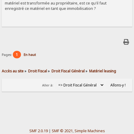
matériel est transformée au propriétaire, est ce qu'il faut
enregistré ce matériel en tant que immobilisation ?
1
Pages:
En haut
Accès au site
»
Droit Fiscal
»
Droit Fiscal Général
»
Matériel leasing
Aller à:
SMF 2.0.19
|
SMF © 2021
,
Simple Machines