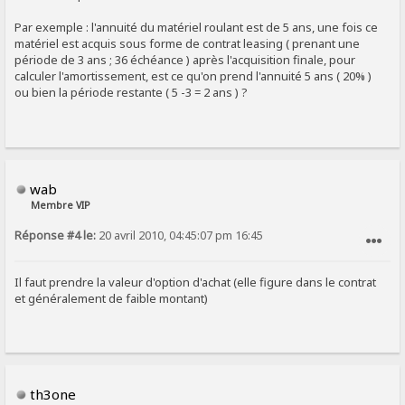
Par exemple : l'annuité du matériel roulant est de 5 ans, une fois ce
matériel est acquis sous forme de contrat leasing ( prenant une
période de 3 ans ; 36 échéance ) après l'acquisition finale, pour
calculer l'amortissement, est ce qu'on prend l'annuité 5 ans ( 20% )
ou bien la période restante ( 5 -3 = 2 ans ) ?
wab
Membre VIP
Réponse #4 le:
20 avril 2010, 04:45:07 pm 16:45
SIGNALER AU MODÉRATEUR
Il faut prendre la valeur d'option d'achat (elle figure dans le contrat
et généralement de faible montant)
th3one