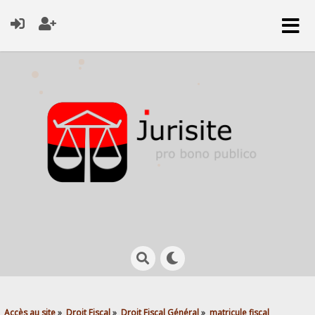
Accès au site
»
Droit Fiscal
»
Droit Fiscal Général
»
matricule fiscal