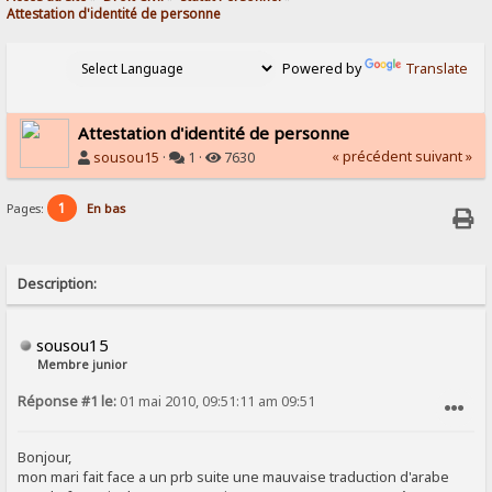
Attestation d'identité de personne
Powered by
Translate
Attestation d'identité de personne
« précédent
suivant »
sousou15
·
1 ·
7630
1
Pages:
En bas
Description:
sousou15
Membre junior
Réponse #1 le:
01 mai 2010, 09:51:11 am 09:51
SIGNALER AU MODÉRATEUR
Bonjour,
mon mari fait face a un prb suite une mauvaise traduction d'arabe