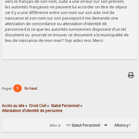
vers le français de son nom, suite a une erreur sur son prénom,
les autorités françaises ne peuvent lui accorder un titre de séjour
car il y a une différence entre son nom sur son acte civil de
naissance et son nom sur son passeport il me demande une
attestation de concordance ou attestation d'identité de
personne.Est ce que les autorités tunisiennes disposent d'un tel
document ou pourrait on trouver ce document a la municipalité de
lieu de naissance de mon mari? Svp aidez moi. Merci
1
Pages:
En haut
Accès au site
»
Droit Civil
»
Statut Personnel
»
Attestation d'identité de personne
Aller à: