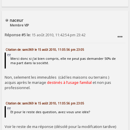
naceur
Membre VIP
Réponse #5 le:
15 août 2010, 11:42:54 pm 23:42
SIGNALER AU MODÉRATEUR
Citation de: sami369 le 15 août 2010, 11:05:56 pm 23:05
Merci donc si j'ai bien compris, elle ne peut pas demander 50% de
ma part dans la société.
Non, selement les immeubles (càd les maisons ou terrains )
acquis après le mariage
destinés à l’usage familial
et non pas
professionnel.
Citation de: sami369 le 15 août 2010, 11:05:56 pm 23:05
Et pour le reste des question, avez vous une idée?
Voir le reste de ma réponse (désolé pour la modifcation tardive)