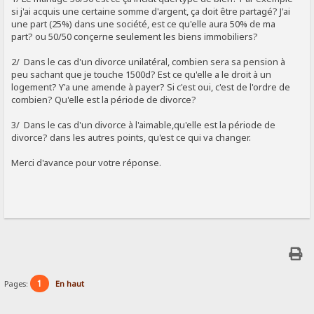
si j'ai acquis une certaine somme d'argent, ça doit être partagé? J'ai
une part (25%) dans une société, est ce qu'elle aura 50% de ma
part? ou 50/50 conçerne seulement les biens immobiliers?
2/ Dans le cas d'un divorce unilatéral, combien sera sa pension à
peu sachant que je touche 1500d? Est ce qu'elle a le droit à un
logement? Y'a une amende à payer? Si c'est oui, c'est de l'ordre de
combien? Qu'elle est la période de divorce?
3/ Dans le cas d'un divorce à l'aimable,qu'elle est la période de
divorce? dans les autres points, qu'est ce qui va changer.
Merci d'avance pour votre réponse.
1
Pages:
En haut