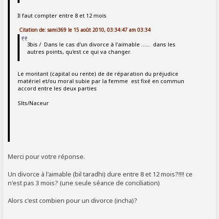
Il faut compter entre 8 et 12 mois
Citation de: sami369 le 15 août 2010, 03:34:47 am 03:34
3bis / Dans le cas d'un divorce à l'aimable ...... dans les
autres points, qu'est ce qui va changer.
Le montant (capital ou rente) de de réparation du préjudice
matériel et/ou moral subie par la femme est fixé en commun
accord entre les deux parties
Slts/Naceur
Merci pour votre réponse.
Un divorce à l'aimable (bil taradhi) dure entre 8 et 12 mois?!!!! ce
n'est pas 3 mois? (une seule séance de conciliation)
Alors c'est combien pour un divorce (incha)?