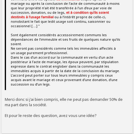
mariage ou après la conclusion de l’acte de communauté à moins
que leur propriété n’ait été transférée à l’un d’eux par voie de
succession, donation, ou de legs,
et à condition qu’ils soient
destinés à l’usage familial
ou à l’intérêt propre de celle-ci,
nonobstant le fait que ledit usage soit continu, saisonnier ou
occasionnel [....] "
Sont également considérés accessoirement communs les
dépendances de l’immeuble et ses fruits de quelques nature qu’ils
soient.
Ne seront pas considérés comme tels les immeubles affectés à
un usage purement professionnel.
Dans le cas d’un accord sur la communauté en vertu d’un acte
postérieur à l’acte de mariage, les époux peuvent, par stipulation
expresse dans le contrat englober dans la communauté les
immeubles acquis à partir de la date de la conclusion du mariage.
L’accord peut porter sur tous leurs immeubles y compris ceux
acquis avant le mariage et ceux provenant d’une donation, d’une
succession ou d’un legs.
Merci donc si j'ai bien compris, elle ne peut pas demander 50% de
ma part dans la société.
Et pour le reste des question, avez vous une idée?