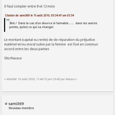
Il faut compter entre 8 et 12 mois
Citation de: sami369 le 15 août 2010, 03:34:47 am 03:34
3bis / Dans le cas d'un divorce à l'aimable ...... dans les autres
points, qu'est ce qui va changer.
Le montant (capital ou rente) de de réparation du préjudice
matériel et/ou moral subie par la femme est fixé en commun
accord entre les deux parties
Slts/Naceur
«
Modifié: 15 août 2010, 11:40:15 pm 23:40 par Naceur
»
sami369
Nouveau membre