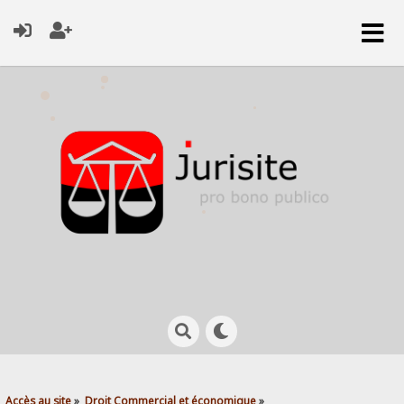
Accès au site
»
Droit Commercial et économique
»