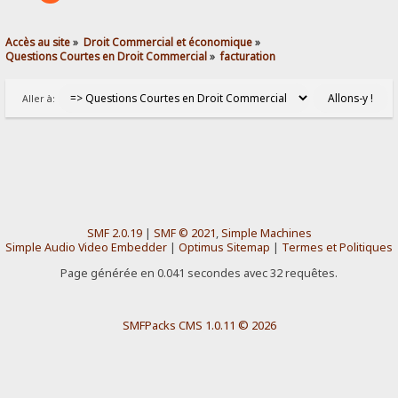
Accès au site
»
Droit Commercial et économique
»
Questions Courtes en Droit Commercial
»
facturation 
Aller à:
SMF 2.0.19
|
SMF © 2021
,
Simple Machines
Simple Audio Video Embedder
|
Optimus Sitemap
|
Termes et Politiques
Page générée en 0.041 secondes avec 32 requêtes.
SMFPacks CMS 1.0.11 © 2026