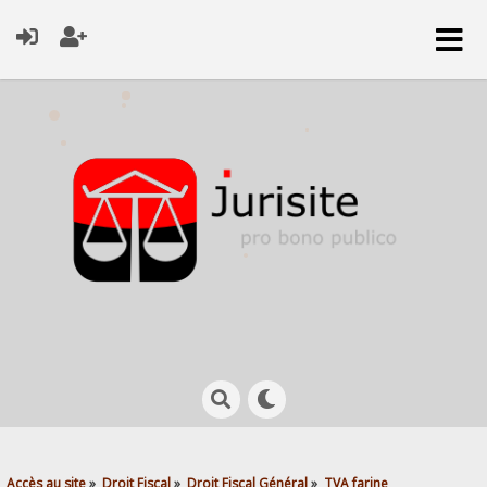
Accès au site
»
Droit Fiscal
»
Droit Fiscal Général
»
TVA farine