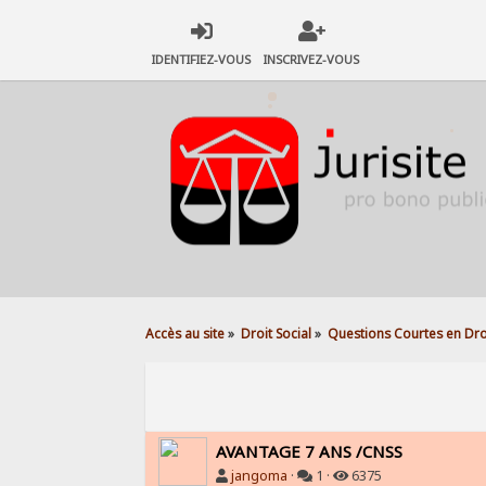
IDENTIFIEZ-VOUS
INSCRIVEZ-VOUS
Accès au site
»
Droit Social
»
Questions Courtes en Droi
AVANTAGE 7 ANS /CNSS
jangoma
·
1 ·
6375