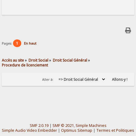
1
Pages:
En haut
Accès au site
»
Droit Social
»
Droit Social Général
»
Procedure de licenciement
Aller à:
SMF 2.0.19
|
SMF © 2021
,
Simple Machines
Simple Audio Video Embedder
|
Optimus Sitemap
|
Termes et Politiques