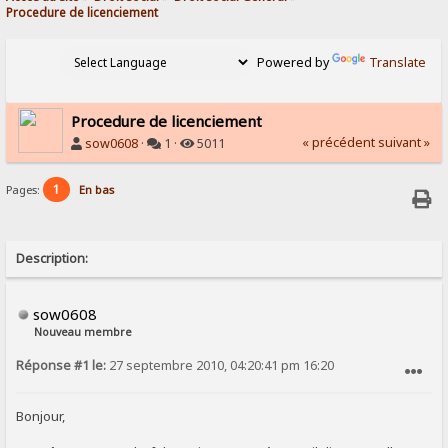
Procedure de licenciement
Powered by
Translate
Procedure de licenciement
« précédent
suivant »
sow0608
·
1 ·
5011
1
Pages:
En bas
Description:
sow0608
Nouveau membre
Réponse #1 le:
27 septembre 2010, 04:20:41 pm 16:20
SIGNALER AU MODÉRATEUR
Bonjour,