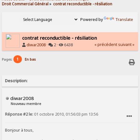
Droit Commercial Général
»
contrat reconductible - résiliation
Powered by
Translate
contrat reconductible - résiliation
« précédent
suivant »
diwar2008
·
2 ·
6438
1
Pages:
En bas
Description:
diwar2008
Nouveau membre
Réponse #2 le:
01 octobre 2010, 01:56:03 pm 13:56
SIGNALER AU MODÉRATEUR
Bonjour à tous,