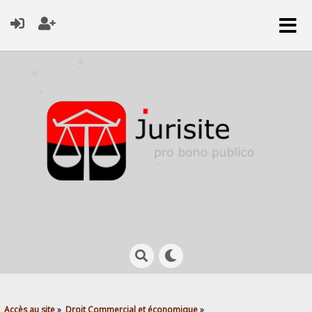
Accès au site
»
Droit Commercial et économique
»