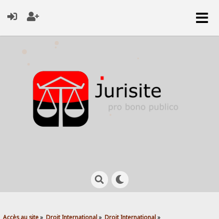
Accès au site
»
Droit International
»
Droit International
»