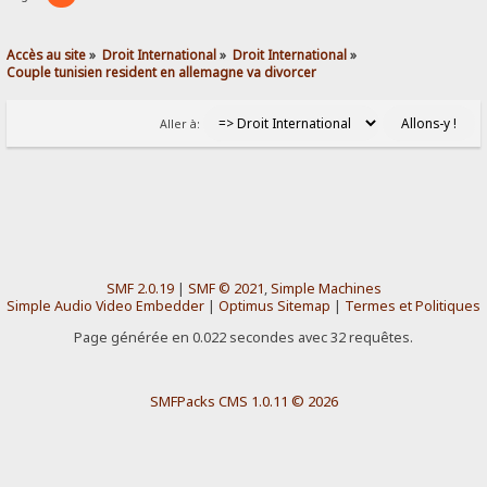
Accès au site
»
Droit International
»
Droit International
»
Couple tunisien resident en allemagne va divorcer 
Aller à:
SMF 2.0.19
|
SMF © 2021
,
Simple Machines
Simple Audio Video Embedder
|
Optimus Sitemap
|
Termes et Politiques
Page générée en 0.022 secondes avec 32 requêtes.
SMFPacks CMS 1.0.11 © 2026