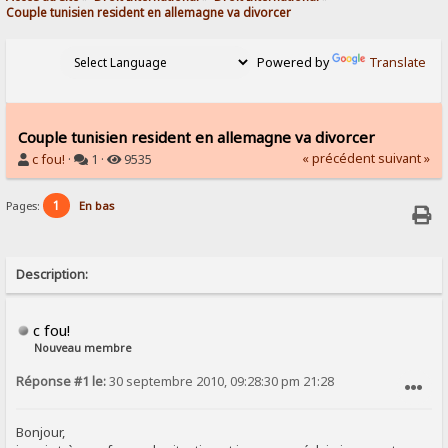
Couple tunisien resident en allemagne va divorcer 
Powered by
Translate
Couple tunisien resident en allemagne va divorcer
« précédent
suivant »
c fou!
·
1 ·
9535
1
Pages:
En bas
Description:
c fou!
Nouveau membre
Réponse #1 le:
30 septembre 2010, 09:28:30 pm 21:28
SIGNALER AU MODÉRATEUR
Bonjour,