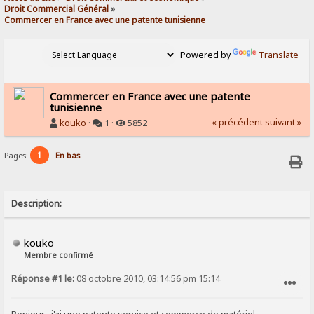
Droit Commercial Général
»
Commercer en France avec une patente tunisienne
Powered by
Translate
Commercer en France avec une patente
tunisienne
« précédent
suivant »
kouko
·
1 ·
5852
1
Pages:
En bas
Description:
kouko
Membre confirmé
Réponse #1 le:
08 octobre 2010, 03:14:56 pm 15:14
SIGNALER AU MODÉRATEUR