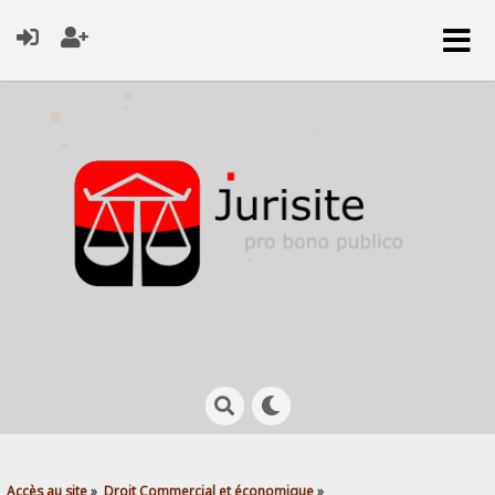
Accès au site
»
Droit Commercial et économique
»