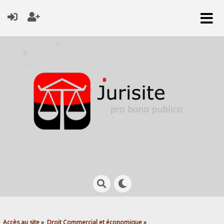
Accès au site
»
Droit Commercial et économique
»