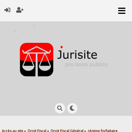
Accès au site
»
Droit Fiscal
»
Droit Fiscal Général
»
régime forfaitaire