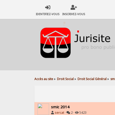
IDENTIFIEZ-VOUS
INSCRIVEZ-VOUS
Accès au site
»
Droit Social
»
Droit Social Général
»
sm
smic 2014
sercat
·
2 ·
5423