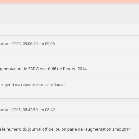
anvier 2015, 09:06:49 am 09:06
l'augmentation de SMIG est n° 66 de l'année 2014.
rriger si ma réponse vous parait fausse
anvier 2015, 08:42:50 am 08:42
e le numero du journal officiel ou on parle de l'augmentation smic 2014