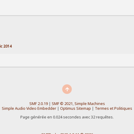
ic 2014
SMF 2.0.19
|
SMF © 2021
,
Simple Machines
Simple Audio Video Embedder
|
Optimus Sitemap
|
Termes et Politiques
Page générée en 0.024 secondes avec 32 requêtes.