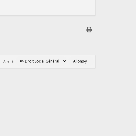
Aller à: