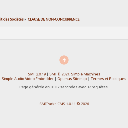
it des Sociétés
»
CLAUSE DE NON-CONCURRENCE
SMF 2.0.19
|
SMF © 2021
,
Simple Machines
Simple Audio Video Embedder
|
Optimus Sitemap
|
Termes et Politiques
Page générée en 0.037 secondes avec 32 requêtes.
SMFPacks CMS 1.0.11 © 2026