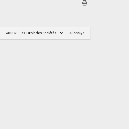
Aller à: