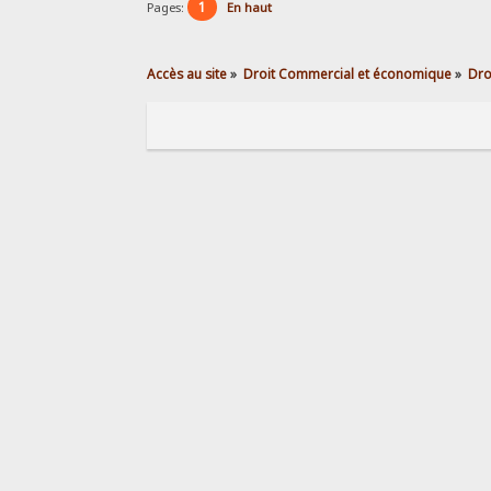
1
Pages:
En haut
Accès au site
»
Droit Commercial et économique
»
Dro