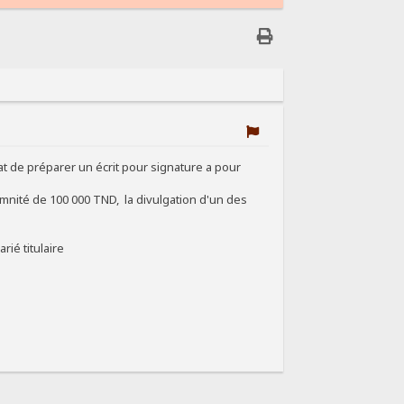
cat de préparer un écrit pour signature a pour
demnité de 100 000 TND, la divulgation d'un des
rié titulaire