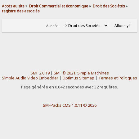
Accès au site
»
Droit Commercial et économique
»
Droit des Sociétés
»
registre des associés
Aller à:
SMF 2.0.19
|
SMF © 2021
,
Simple Machines
Simple Audio Video Embedder
|
Optimus Sitemap
|
Termes et Politiques
Page générée en 0.042 secondes avec 32 requêtes.
SMFPacks CMS 1.0.11 © 2026