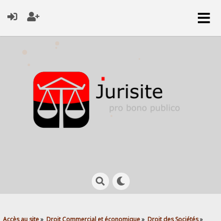
Accès au site
»
Droit Commercial et économique
»
Droit des Sociétés
»