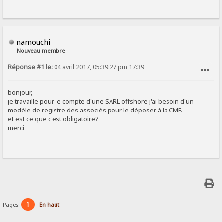
namouchi
Nouveau membre
Réponse #1 le:
04 avril 2017, 05:39:27 pm 17:39
SIGNALER AU MODÉRATEUR
bonjour,
je travaille pour le compte d'une SARL offshore j'ai besoin d'un
modèle de registre des associés pour le déposer à la CMF.
et est ce que c'est obligatoire?
merci
1
Pages:
En haut