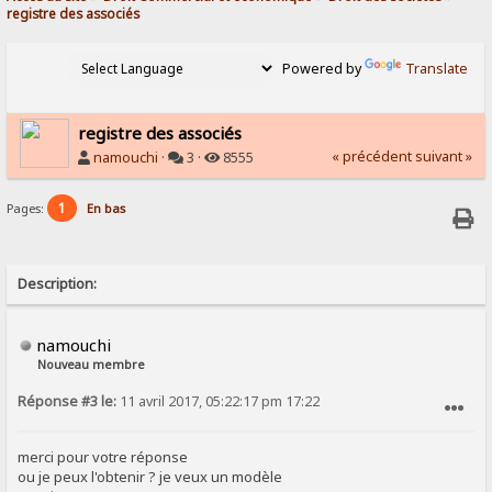
registre des associés
Powered by
Translate
registre des associés
« précédent
suivant »
namouchi
·
3 ·
8555
1
Pages:
En bas
Description:
namouchi
Nouveau membre
Réponse #3 le:
11 avril 2017, 05:22:17 pm 17:22
SIGNALER AU MODÉRATEUR
merci pour votre réponse
ou je peux l'obtenir ? je veux un modèle