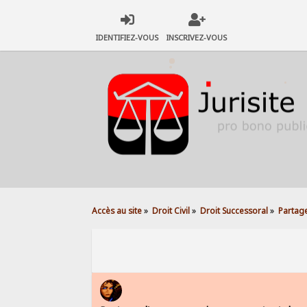
IDENTIFIEZ-VOUS
INSCRIVEZ-VOUS
Accès au site
»
Droit Civil
»
Droit Successoral
»
Partag