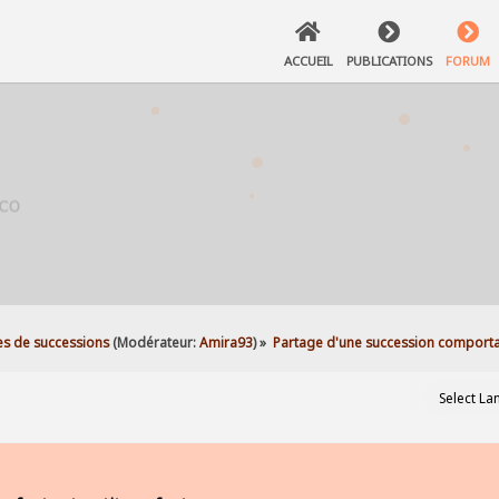
ACCUEIL
PUBLICATIONS
FORUM
es de successions
(Modérateur:
Amira93
) »
Partage d'une succession comportan