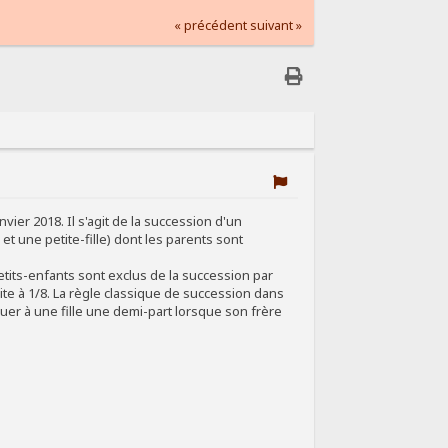
« précédent
suivant »
er 2018. Il s'agit de la succession d'un
 et une petite-fille) dont les parents sont
etits-enfants sont exclus de la succession par
éduite à 1/8. La règle classique de succession dans
ouer à une fille une demi-part lorsque son frère