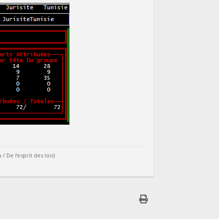
De l’esprit des lois)