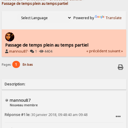
Passage de temps plein au temps partiel
Powered by
Translate
Passage de temps plein au temps partiel
« précédent
suivant »
mannou87
·
1 ·
4404
1
Pages:
En bas
Description:
mannou87
Nouveau membre
Réponse #1 le:
30 janvier 2018, 09:48:40 am 09:48
SIGNALER AU MODÉRATEUR