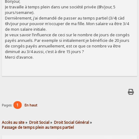
Bonjour,
Je travaille à temps plein dans une société privée (8h/jour, 5
jours/semaine).
Dernièrement, j'ai demandé de passer au temps partiel (3/4) càd
6h/jour pour pouvoir m'occuper de ma fille. Mon salaire va être 3/4
de mon salaire initiale.
Je veux savoir l’influence de ceci sur le nombre de jours de congés
payés annuels. Par exemple si initialement je bénéficie de 20 jours
de congés payés annuellement, est ce que ce nombre va être
diminué au 3/4 aussi, c'est à dire 15 jours ?
Merci d'avance.
1
Pages:
En haut
Accès au site
»
Droit Social
»
Droit Social Général
»
Passage de temps plein au temps partiel