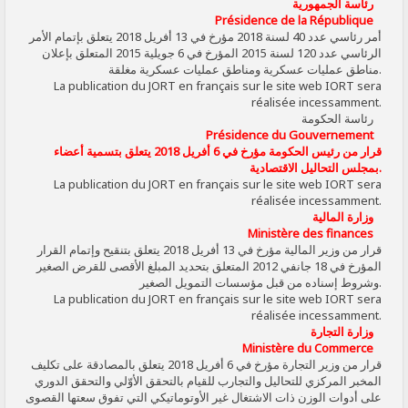
رئاسة الجمهورية
Présidence de la République
أمر رئاسي عدد 40 لسنة 2018 مؤرخ في 13 أفريل 2018 يتعلق بإتمام الأمر
الرئاسي عدد 120 لسنة 2015 المؤرخ في 6 جويلية 2015 المتعلق بإعلان
مناطق عمليات عسكرية ومناطق عمليات عسكرية مغلقة.
La publication du JORT en français sur le site web IORT sera
réalisée incessamment.
رئاسة الحكومة
Présidence du Gouvernement
قرار من رئيس الحكومة مؤرخ في 6 أفريل 2018 يتعلق بتسمية أعضاء
بمجلس التحاليل الاقتصادية.
La publication du JORT en français sur le site web IORT sera
réalisée incessamment.
وزارة المالية
Ministère des finances
قرار من وزير المالية مؤرخ في 13 أفريل 2018 يتعلق بتنقيح وإتمام القرار
المؤرخ في 18 جانفي 2012 المتعلق بتحديد المبلغ الأقصى للقرض الصغير
وشروط إسناده من قبل مؤسسات التمويل الصغير.
La publication du JORT en français sur le site web IORT sera
réalisée incessamment.
وزارة التجارة
Ministère du Commerce
قرار من وزير التجارة مؤرخ في 6 أفريل 2018 يتعلق بالمصادقة على تكليف
المخبر المركزي للتحاليل والتجارب للقيام بالتحقق الأوّلي والتحقق الدوري
على أدوات الوزن ذات الاشتغال غير الأوتوماتيكي التي تفوق سعتها القصوى