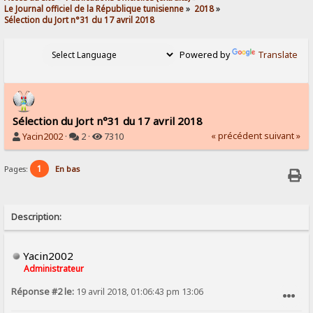
Le Journal officiel de la République tunisienne
»
2018
»
Sélection du Jort n°31 du 17 avril 2018
Powered by
Translate
Sélection du Jort n°31 du 17 avril 2018
« précédent
suivant »
Yacin2002
·
2 ·
7310
1
Pages:
En bas
Description:
Yacin2002
Administrateur
Réponse #2 le:
19 avril 2018, 01:06:43 pm 13:06