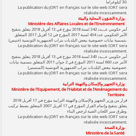
30 كيلوغراما.
La publication du JORT en français sur le site web IORT sera
réalisée incessamment.
وزارة الشؤون المحلية والبيئة
Ministère des Affaires Locales et de l'Environnement
أمر حكومي عـــدد 342 لسنة 2018 مؤرخ في 13 أفريل 2018 يتعلق بتنقيح
الأمر الحكومي عدد 434 لسنة 2017 المؤرخ في 12 أفريل 2017 المتعلق
بتسمية نيابات خصوصية ببعض البلديات بتراب الجمهورية التونسية (خنيس).
La publication du JORT en français sur le site web IORT sera
réalisée incessamment.
أمر حكومي عـــدد 343 لسنة 2018 مؤرخ في 13 أفريل 2018 يتعلق بتنقيح
الأمر عدد 660 لسنة 2011 المؤرخ في 2 جوان 2011 المتعلق بتسمية نيابات
خصوصية ببعض البلديات بتراب الجمهورية التونسية (المنستير).
La publication du JORT en français sur le site web IORT sera
réalisée incessamment.
وزارة التجهيز والإسكان والتهيئة الترابية
Ministère de l'Equipement, de l'Habitat et de l'Aménagement du
Territoire
قرار من وزير التجهيز والإسكان والتهيئة الترابية مؤرخ في 17 أفريل 2018
يتعلق بتنقيح وإتمام القرار المؤرخ في 17 أفريل 2007 المتعلق بضبط تركيب
وطرق سير اللجان الفنية لرخص البناء.
La publication du JORT en français sur le site web IORT sera
réalisée incessamment.
وزارة الصحة
Ministère de la Santé