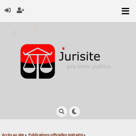
Accès au site
»
Publications officielles (extraits)
»