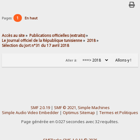
1
Pages:
En haut
Accès au site
»
Publications officielles (extraits)
»
Le Journal officiel de la République tunisienne
»
2018
»
Sélection du Jort n°31 du 17 avril 2018
Aller à:
SMF 2.0.19
|
SMF © 2021
,
Simple Machines
Simple Audio Video Embedder
|
Optimus Sitemap
|
Termes et Politiques
Page générée en 0.027 secondes avec 32 requêtes.