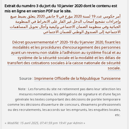
SIGNALER AU MODÉRATEUR
Extrait du numéro 3 du Jort du 10 janvier 2020 dont le contenu est
mis en ligne en version PDF sur le site.
أمر حكومي عدد 19 لسنة 2020 مؤرخ في 9 جانفي 2020 يتعلق بضبط صيغ
وإجراءات تشجيع أصحاب الدخل غير القار على الانخراط في المنظومة
الجبائية وفي منظومة الضمان الاجتماعي وكيفية وآجال تحويل المساهمات
الاجتماعية إلى الصندوق الوطني للضمان الاجتماعي
Décret gouvernemental n° 2020-19 du 9 janvier 2020, fixant les
modalités et les procédures d'encouragement des personnes
ayant un revenu non stable à l'adhésion au système fiscal et au
système de la sécurité sociale et la modalité et les délais de
transfert des cotisations sociales à la caisse nationale de sécurité
sociale.
Source :
Imprimerie Officielle de la République Tunisienne
Note : Les forums du site ne retiennent pas dans leur sélection les
mesures nominatives, les délégations de signature et d'une façon
générale les textes comportant des décisions de portée temporaire
comme les décisions d'ouverture de concours, d'examens professionnels
ou des recrutements, les accords sur les emprunts, les enquêtes locales,
etc.
«
Modifié: 15 avril 2025, 07:41:59 pm 19:41 par Admin
»