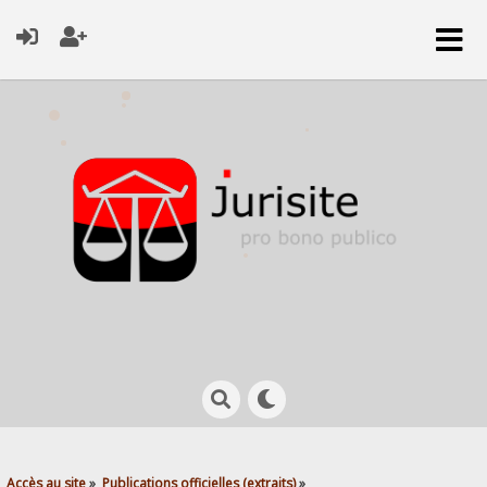
Accès au site
»
Publications officielles (extraits)
»