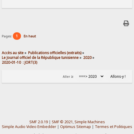
1
Pages:
En haut
Accès au site
»
Publications officielles (extraits)
»
Le Journal officiel de la République tunisienne
»
2020
»
2020-01-10  : JORT(3)
Aller à:
SMF 2.0.19
|
SMF © 2021
,
Simple Machines
Simple Audio Video Embedder
|
Optimus Sitemap
|
Termes et Politiques