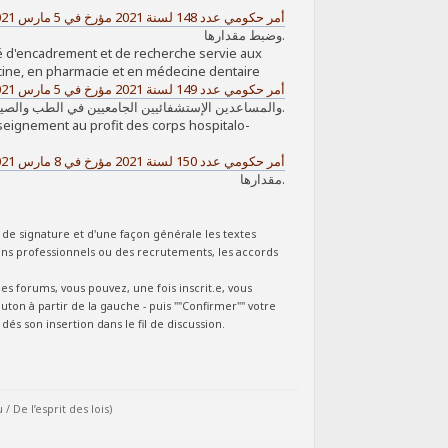
أمر حكومي عدد 148 لسنة 2021 مؤرخ في 5 مارس 2021
وضبط مقدارها.
té d'encadrement et de recherche servie aux
cine, en pharmacie et en médecine dentaire
أمر حكومي عدد 149 لسنة 2021 مؤرخ في 5 مارس 2021
والمساعدين الإستشفائيين الجامعيين في الطب والصيدلة وطب الأسنان.
seignement au profit des corps hospitalo-
أمر حكومي عدد 150 لسنة 2021 مؤرخ في 8 مارس 2021
مقدارها.
 de signature et d'une façon générale les textes
s professionnels ou des recrutements, les accords
s forums, vous pouvez, une fois inscrit.e, vous
outon à partir de la gauche - puis ""Confirmer"" votre
és son insertion dans le fil de discussion.
De l’esprit des lois)