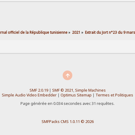
urnal officiel de la République tunisienne
»
2021
»
Extrait du Jort n°23 du 9 mar
SMF 2.0.19
|
SMF © 2021
,
Simple Machines
Simple Audio Video Embedder
|
Optimus Sitemap
|
Termes et Politiques
Page générée en 0.034 secondes avec 31 requêtes.
SMFPacks CMS 1.0.11 © 2026