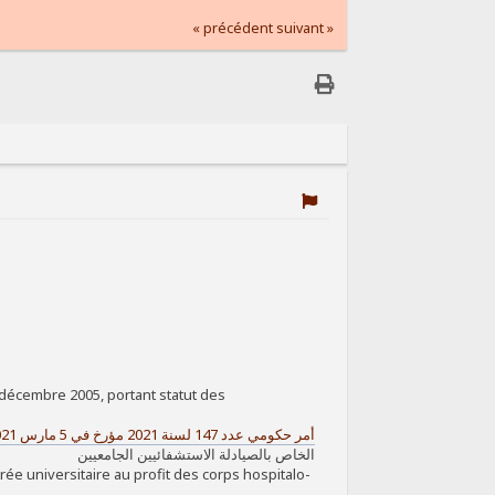
« précédent
suivant »
 décembre 2005, portant statut des
أمر حكومي عدد 147 لسنة 2021 مؤرخ في 5 مارس 2021
الخاص بالصيادلة الاستشفائيين الجامعيين
rée universitaire au profit des corps hospitalo-