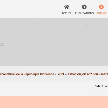
ACCUEIL
PUBLICATIONS
FORUM
urnal officiel de la République tunisienne
»
2021
»
Extrait du Jort n°23 du 9 mar