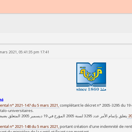
mars 2021, 05:41:35 pm 17:41
nté
ntal n° 2021-147 du 5 mars 2021,
complétant le décret n° 2005-3295 du 19
alo-universitaires.
يتعلق بإتمام الأمر عدد 3295 لسنة 2005 ا
ntal n° 2021-148 du 5 mars 2021,
portant création d'une indemnité de rent
vant du ministère de la santé et fixant son montant.