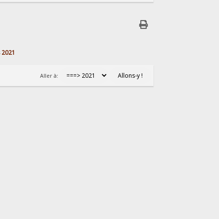
s 2021
Aller à: