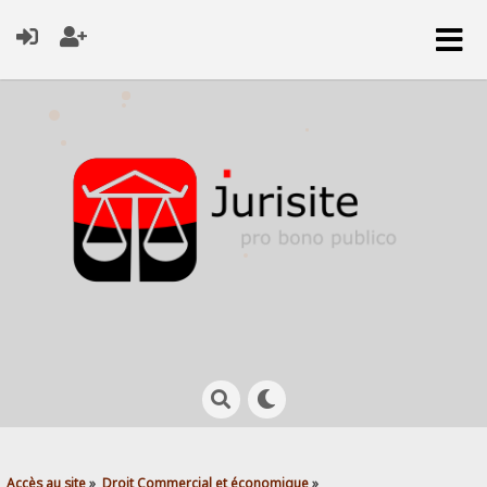
Accès au site
»
Droit Commercial et économique
»