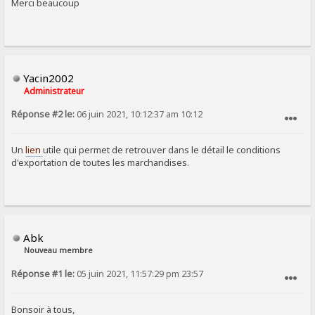
Merci beaucoup
Yacin2002
Administrateur
Réponse #2 le:
06 juin 2021, 10:12:37 am 10:12
SIGNALER AU MODÉRATEUR
Un
lien
utile qui permet de retrouver dans le détail le conditions
d'exportation de toutes les marchandises.
Abk
Nouveau membre
Réponse #1 le:
05 juin 2021, 11:57:29 pm 23:57
SIGNALER AU MODÉRATEUR
Bonsoir à tous,