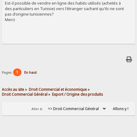
Est-il possible de vendre en ligne des habits utilisés (achetés à
des particuliers en Tunisie) vers l'étranger sachant qu'ils ne sont
pas d'origine tunisiennes?
Merci
1
Pages:
En haut
Accès au site
»
Droit Commercial et économique
»
Droit Commercial Général
»
Export / Origine des produits
Aller à: