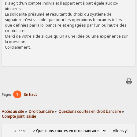
Il s'agit d'un compte indivis et il appartient à part égale aux co-
titulaires
La solidarité présumé et résultant du choix du système de
signature n'est valable que pour les opérations bancaires telles
que définies par la loi bancaire et engagées par l'un ou l'autre des
co-titulaires.
Merci de votre aide si quelqu'un a une idée ou une expérience sur
la question.
Cordialement,
1
Pages:
En haut
Accès au site
»
Droit bancaire
»
Questions courtes en droit bancaire
»
Compte joint, saisie
Aller à: