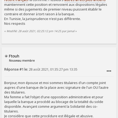
maintiennent cette position et renvoient aux dispositions légales
même si des jugements de premier niveau puissent établir le
contraire et donner à tort raison à la banque.
En Tunisie, la jurisprudence n'est pas différente.
Nos respects
«
Modifié: 28 août 2021, 02:25:12 pm 14:25 par Jamal
»
Ftouh
Nouveau membre
Réponse #1 le:
28 août 2021, 01:35:27 pm 13:35
SIGNALER AU MODÉRATEUR
Bonjour, mon épouse et moi sommes titulaires d'un compte joint
aupres d'une banque de la place avec signature de l'un OU l'autre
des titulaires.
Ma femme a fait l'objet d'une opposition administrative et pour
laquelle la banque a procédé au blocage de la totalité du solde
disponible. Avançant comme argument la Solidarité des co-
titulaires.
Je considère que cette procédure est illégale et abusive.