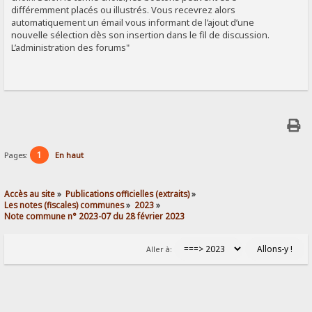
différemment placés ou illustrés. Vous recevrez alors
automatiquement un émail vous informant de l’ajout d’une
nouvelle sélection dès son insertion dans le fil de discussion.
L’administration des forums"
1
Pages:
En haut
Accès au site
»
Publications officielles (extraits)
»
Les notes (fiscales) communes
»
2023
»
Note commune n° 2023-07 du 28 février 2023
Aller à: