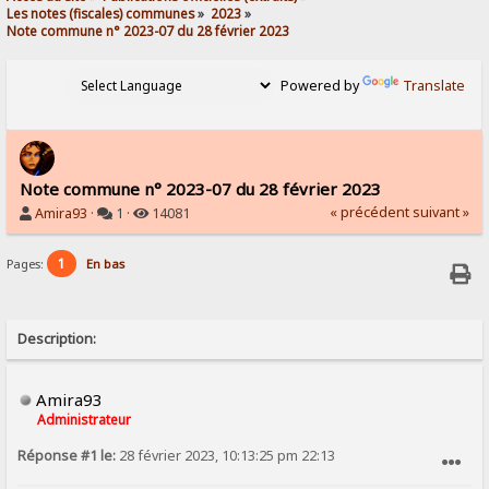
Les notes (fiscales) communes
»
2023
»
Note commune n° 2023-07 du 28 février 2023
Powered by
Translate
Note commune n° 2023-07 du 28 février 2023
« précédent
suivant »
Amira93
·
1 ·
14081
1
Pages:
En bas
Description:
Amira93
Administrateur
Réponse #1 le:
28 février 2023, 10:13:25 pm 22:13