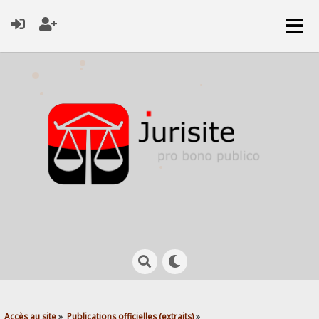
Accès au site
»
Publications officielles (extraits)
»