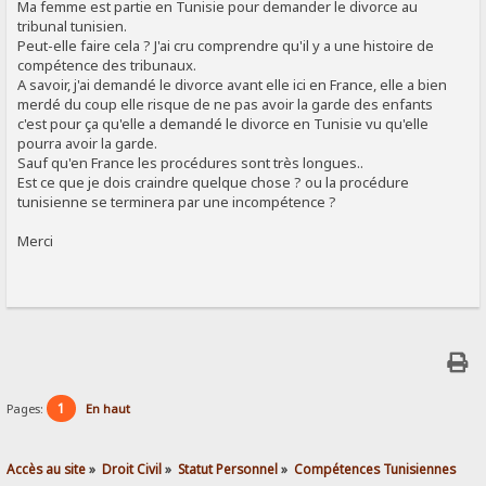
Ma femme est partie en Tunisie pour demander le divorce au
tribunal tunisien.
Peut-elle faire cela ? J'ai cru comprendre qu'il y a une histoire de
compétence des tribunaux.
A savoir, j'ai demandé le divorce avant elle ici en France, elle a bien
merdé du coup elle risque de ne pas avoir la garde des enfants
c'est pour ça qu'elle a demandé le divorce en Tunisie vu qu'elle
pourra avoir la garde.
Sauf qu'en France les procédures sont très longues..
Est ce que je dois craindre quelque chose ? ou la procédure
tunisienne se terminera par une incompétence ?
Merci
1
Pages:
En haut
Accès au site
»
Droit Civil
»
Statut Personnel
»
Compétences Tunisiennes