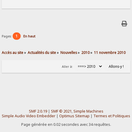
1
Pages:
En haut
Accès au site
»
Actualités du site
»
Nouvelles
»
2010
»
11 novembre 2010
Aller à:
SMF 2.0.19
|
SMF © 2021
,
Simple Machines
Simple Audio Video Embedder
|
Optimus Sitemap
|
Termes et Politiques
Page générée en 0.02 secondes avec 34 requêtes.