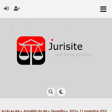
Accès au site
»
Actualités du site
»
Nouvelles
»
2010
»
11 novembre 2010