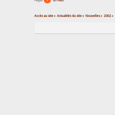
1
Pages:
En haut
Accès au site
»
Actualités du site
»
Nouvelles
»
2002
»