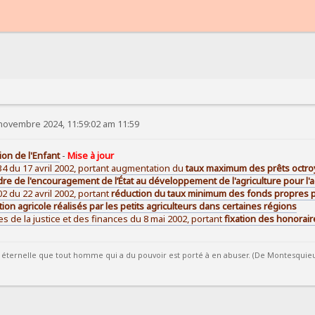
novembre 2024, 11:59:02 am 11:59
ion de l'Enfant
-
Mise à jour
4 du 17 avril 2002, portant augmentation du
taux maximum des prêts octroy
re de l'encouragement de l’État au développement de l'agriculture pour l'acq
2 du 22 avril 2002, portant
réduction du taux minimum des fonds propres pou
ation agricole réalisés par les petits agriculteurs dans certaines régions
es de la justice et des finances du 8 mai 2002, portant
fixation des honorair
éternelle que tout homme qui a du pouvoir est porté à en abuser. (De Montesquieu / 