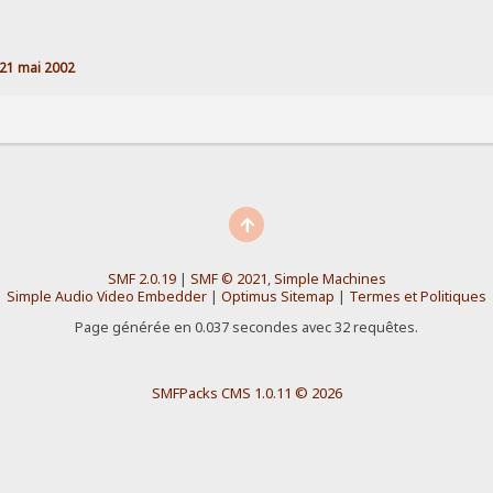
21 mai 2002
SMF 2.0.19
|
SMF © 2021
,
Simple Machines
Simple Audio Video Embedder
|
Optimus Sitemap
|
Termes et Politiques
Page générée en 0.037 secondes avec 32 requêtes.
SMFPacks CMS 1.0.11 © 2026