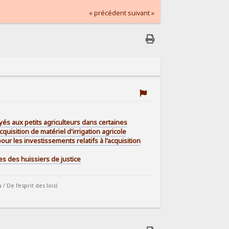
« précédent
suivant »
és aux petits agriculteurs dans certaines
uisition de matériel d'irrigation agricole
r les investissements relatifs à l'acquisition
es des huissiers de justice
De l’esprit des lois)