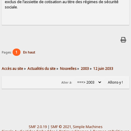
exclus de l'assiette de cotisation au titre des régimes de sécurité
sociale
.
1
Pages:
En haut
Accès au site
»
Actualités du site
»
Nouvelles
»
2003
»
12 juin 2033
Aller à:
SMF 2.0.19
|
SMF © 2021
,
Simple Machines