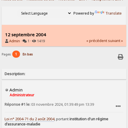
Powered by
Translate
12 septembre 2004
« précédent
suivant »
Admin
·
1 ·
1419
1
Pages:
En bas
Description:
Admin
Administrateur
Réponse #1 le:
03 novembre 2024, 01:39:49 pm 13:39
SIGNALER AU MODÉRATEUR
Loi n° 2004-71 du 2 août 2004
, portant
institution d'un régime
d'assurance-maladie