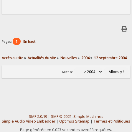
1
Pages:
En haut
Accès au site
»
Actualités du site
»
Nouvelles
»
2004
»
12 septembre 2004
Aller à:
SMF 2.0.19
|
SMF © 2021
,
Simple Machines
Simple Audio Video Embedder
|
Optimus Sitemap
|
Termes et Politiques
Page générée en 0.023 secondes avec 33 requêtes.