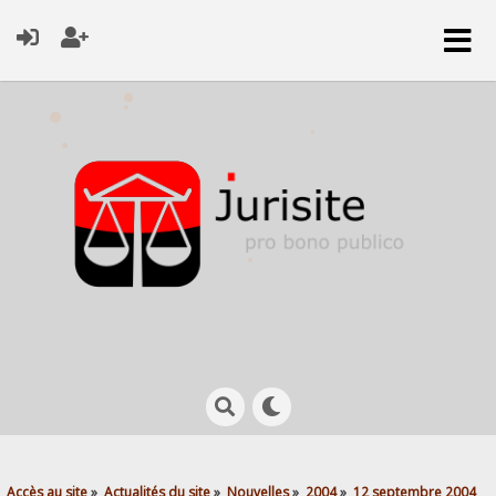
Accès au site
»
Actualités du site
»
Nouvelles
»
2004
»
12 septembre 2004