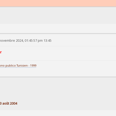
novembre 2024, 01:45:57 pm 13:45
ur
bono publico Tunisien - 1999
3 août 2004