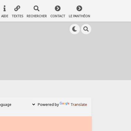
AIDE
TEXTES
RECHERCHER
CONTACT
LE PANTHÉON
Powered by
Translate