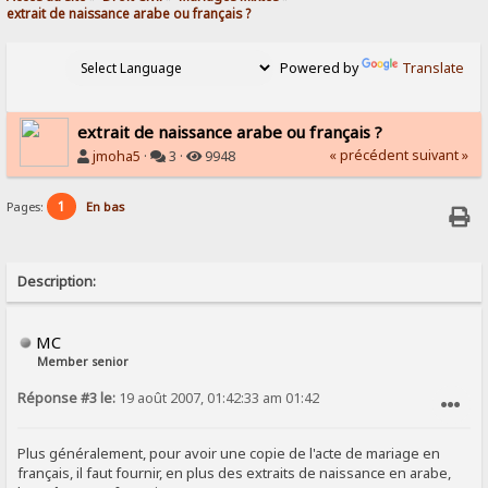
extrait de naissance arabe ou français ?
Powered by
Translate
extrait de naissance arabe ou français ?
« précédent
suivant »
jmoha5
·
3 ·
9948
1
Pages:
En bas
Description:
MC
Member senior
Réponse #3 le:
19 août 2007, 01:42:33 am 01:42
SIGNALER AU MODÉRATEUR
Plus généralement, pour avoir une copie de l'acte de mariage en
français, il faut fournir, en plus des extraits de naissance en arabe,