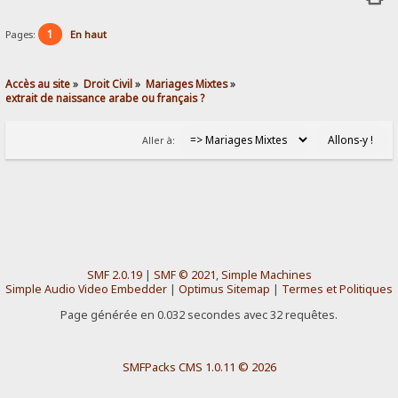
1
Pages:
En haut
Accès au site
»
Droit Civil
»
Mariages Mixtes
»
extrait de naissance arabe ou français ?
Aller à:
SMF 2.0.19
|
SMF © 2021
,
Simple Machines
Simple Audio Video Embedder
|
Optimus Sitemap
|
Termes et Politiques
Page générée en 0.032 secondes avec 32 requêtes.
SMFPacks CMS 1.0.11 © 2026