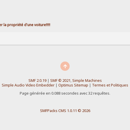
r la propriété d'une voiture!!!!!
SMF 2.0.19
|
SMF © 2021
,
Simple Machines
Simple Audio Video Embedder
|
Optimus Sitemap
|
Termes et Politiques
Page générée en 0.088 secondes avec 32 requêtes.
SMFPacks CMS 1.0.11 © 2026