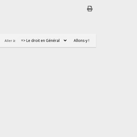
Aller à: