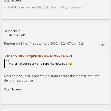
Slts/Naceur
«
Modifié: 26 septembre 2009, 02:22:29 pm 14:22 par Naceur
»
naceur
Membre VIP
Réponse #11 le:
14 septembre 2009, 12:24:07 pm 12:24
SIGNALER AU MODÉRATEUR
Citation de: ccf le 14 septembre 2009, 12:21:25 pm 12:21
merci naceur pour votre réponse détaillée
Mais de rien, je vais poster (en arabe) prochainement le resumé
de la jurisprudence
Slts/Naceur