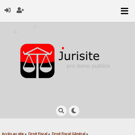
Accès au site
»
Droit Fiscal
»
Droit Fiscal Général
»