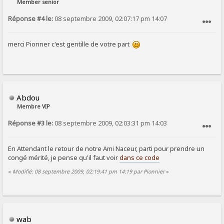
Member senior
Réponse #4 le:
08 septembre 2009, 02:07:17 pm 14:07
SIGNALER AU MODÉRATEUR
merci Pionner c'est gentille de votre part
Abdou
Membre VIP
Réponse #3 le:
08 septembre 2009, 02:03:31 pm 14:03
SIGNALER AU MODÉRATEUR
En Attendant le retour de notre Ami Naceur, parti pour prendre un
congé mérité, je pense qu'il faut voir
dans ce code
«
Modifié: 08 septembre 2009, 02:19:41 pm 14:19 par Pionnier
»
wab