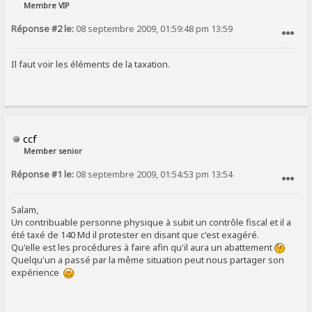
Membre VIP
Réponse #2 le:
08 septembre 2009, 01:59:48 pm 13:59
SIGNALER AU MODÉRATEUR
Il faut voir les éléments de la taxation.
ccf
Member senior
Réponse #1 le:
08 septembre 2009, 01:54:53 pm 13:54
SIGNALER AU MODÉRATEUR
Salam,
Un contribuable personne physique à subit un contrôle fiscal et il a
été taxé de 140 Md il protester en disant que c'est exagéré.
Qu'elle est les procédures à faire afin qu'il aura un abattement
Quelqu'un a passé par la même situation peut nous partager son
expérience