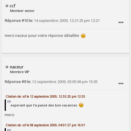
ccf
Member senior
Réponse #10 le:
14 septembre 2009, 12:21:25 pm 12:21
SIGNALER AU MODÉRATEUR
merci naceur pour votre réponse détaillée
naceur
Membre VIP
Réponse #9 le:
12 septembre 2009, 03:05:06 pm 15:05
SIGNALER AU MODÉRATEUR
Citation de: ccf le 12 septembre 2009, 12:55:20 pm 12:55
esperant que t'a passé des bon vacances
merci
Citation de: ccf le 08 septembre 2009, 04:01:27 pm 16:01