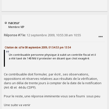
naceur
Membre VIP
Réponse #7 le:
12 septembre 2009, 10:55:38 am 10:55
SIGNALER AU MODÉRATEUR
Citation de: ccf le 08 septembre 2009, 01:54:53 pm 13:54
Un contribuable personne physique à subit un contrôle fiscal et il
a été taxé de 140 Md il protester en disant que c'est exagéré.
Ce contribuable doit formuler, par écrit , ses observations,
oppositions et réserves relatives aux résultats de la vérification,
dans un délai de trente jours à compter de la date de la notification
(Art 43 et 44 du CDPF).
Pour le reste, une réponse imminente vous sera fourni sous peu
Une suite va venir