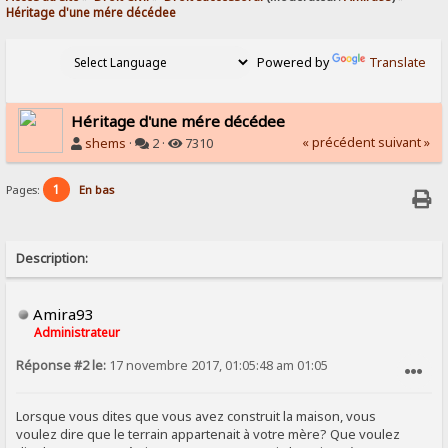
Héritage d'une mére décédee
Powered by
Translate
Héritage d'une mére décédee
« précédent
suivant »
shems
·
2 ·
7310
1
Pages:
En bas
Description:
Amira93
Administrateur
Réponse #2 le:
17 novembre 2017, 01:05:48 am 01:05
SIGNALER AU MODÉRATEUR
Lorsque vous dites que vous avez construit la maison, vous
voulez dire que le terrain appartenait à votre mère? Que voulez