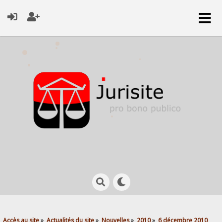
Accès au site
»
Actualités du site
»
Nouvelles
»
2010
»
6 décembre 2010