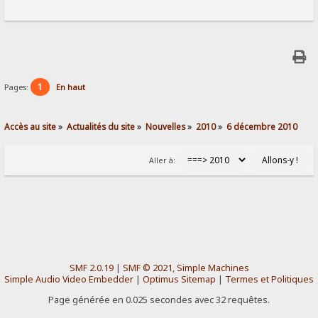
1
Pages:
En haut
Accès au site
»
Actualités du site
»
Nouvelles
»
2010
»
6 décembre 2010
Aller à:
SMF 2.0.19
|
SMF © 2021
,
Simple Machines
Simple Audio Video Embedder
|
Optimus Sitemap
|
Termes et Politiques
Page générée en 0.025 secondes avec 32 requêtes.