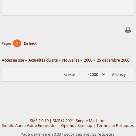
1
Pages:
En haut
Accès au site
»
Actualités du site
»
Nouvelles
»
2000
»
25 décembre 2000
Aller à:
SMF 2.0.19
|
SMF © 2021
,
Simple Machines
Simple Audio Video Embedder
|
Optimus Sitemap
|
Termes et Politiques
Page générée en 0.037 secondes avec 33 requêtes.