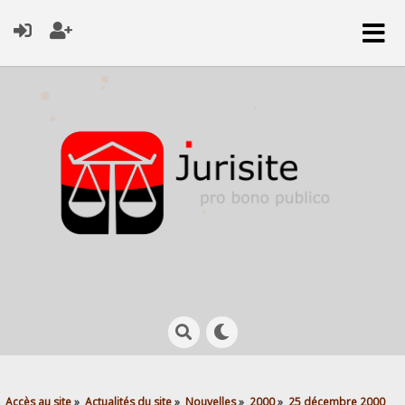
Accès au site
»
Actualités du site
»
Nouvelles
»
2000
»
25 décembre 2000