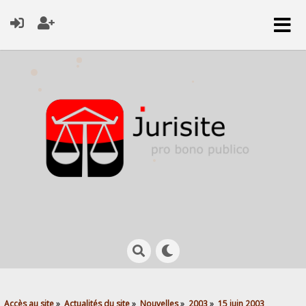
Accès au site
»
Actualités du site
»
Nouvelles
»
2003
»
15 juin 2003