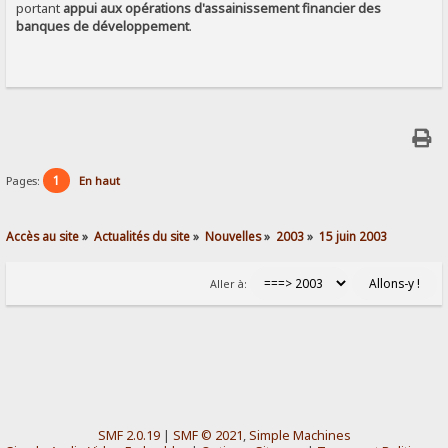
portant
appui aux opérations d'assainissement financier des
banques de développement
.
1
Pages:
En haut
Accès au site
»
Actualités du site
»
Nouvelles
»
2003
»
15 juin 2003
Aller à:
SMF 2.0.19
|
SMF © 2021
,
Simple Machines