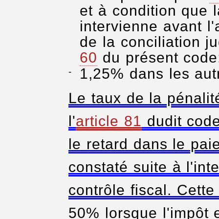
et à condition que 
intervienne avant 
de la conciliation ju
60
du présent code
1,25% dans les aut
Le taux de la pénalit
l'
article 81
dudit code
le retard dans le pai
constaté suite à l'in
contrôle fiscal. Cette
50% lorsque l'impôt e