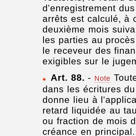
d'enregistrement dus
arrêts est calculé, à
deuxième mois suivan
les parties au procès 
le receveur des fina
exigibles sur le jugem
Art. 88.
-
Tout
Note
dans les écritures d
donne lieu à l'applic
retard liquidée au t
ou fraction de mois 
créance en principal.