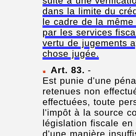
suite à une vérificati
dans la limite du cré
le cadre de la même 
par les services fisc
vertu de jugements a
chose jugée.
Art. 83.
-
Est punie d'une péna
retenues non effectu
effectuées, toute per
l'impôt à la source 
législation fiscale e
d'une manière insuffi