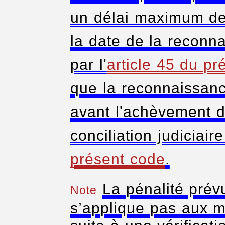
un délai maximum de 
la date de la reconn
par l'
article 45 du pr
que la reconnaissanc
avant l'achèvement d
conciliation judiciair
présent code
.
La pénalité prév
Note
s’applique pas aux m