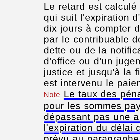
Le retard est calculé
qui suit l'expiration 
dix jours à compter d
par le contribuable 
dette ou de la notific
d'office ou d'un juge
justice et jusqu'à la
est intervenu le paie
Le taux des péna
Note
pour les sommes pay
dépassant pas une an
l'expiration du délai 
prévu au paragraphe 