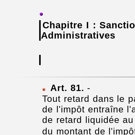
Chapitre I : Sancti
Administratives
Art. 81.
-
Tout retard dans le p
de l'impôt entraîne l'
de retard liquidée au
du montant de l'impô