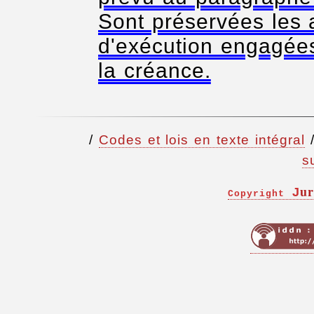
Sont préservées les 
d'exécution engagée
la créance.
/
Codes et lois en texte intégral
s
ur
J
Copyright