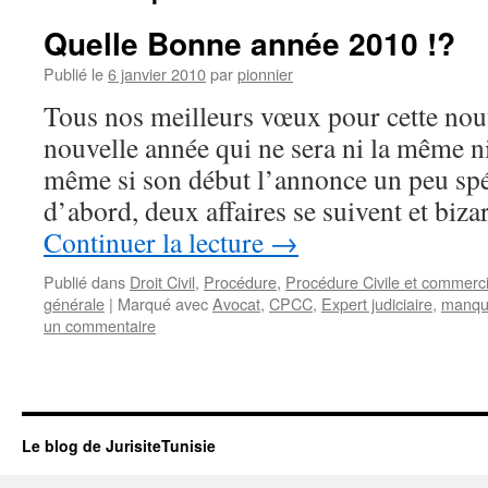
Quelle Bonne année 2010 !?
Publié le
6 janvier 2010
par
pionnier
Tous nos meilleurs vœux pour cette nou
nouvelle année qui ne sera ni la même ni
même si son début l’annonce un peu spéc
d’abord, deux affaires se suivent et biz
Continuer la lecture
→
Publié dans
Droit Civil
,
Procédure
,
Procédure Civile et commerc
générale
|
Marqué avec
Avocat
,
CPCC
,
Expert judiciaire
,
manqu
un commentaire
Le blog de JurisiteTunisie