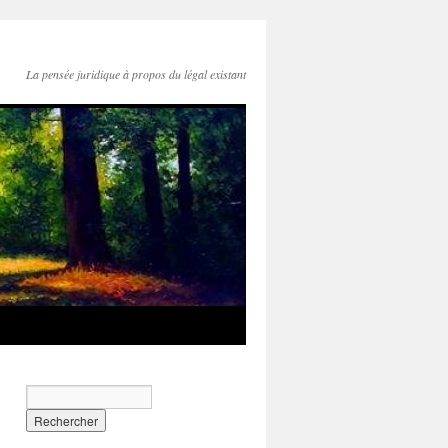
La pensée juridique à propos du légal existant