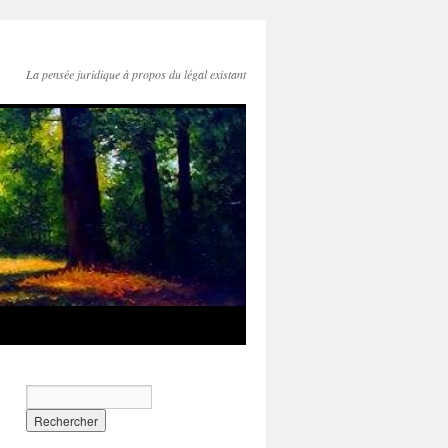
La pensée juridique à propos du légal existant